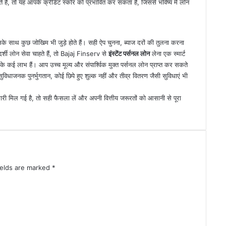
हैं, तो यह आपके क्रेडिट स्कोर को प्रभावित कर सकता है, जिससे भविष्य में लोन
साथ कुछ जोखिम भी जुड़े होते हैं। सही ऐप चुनना, ब्याज दरों की तुलना करना
 लोन सेवा चाहते हैं, तो Bajaj Finserv से
इंस्टेंट पर्सनल लोन
लेना एक स्मार्ट
े के कई लाभ हैं। आप उच्च मूल्य और संपार्श्विक मुक्त पर्सनल लोन प्राप्त कर सकते
ुविधाजनक पुनर्भुगतान, कोई छिपे हुए शुल्क नहीं और तीव्र वितरण जैसी सुविधाएं भी
ी मिल गई है, तो सही फैसला लें और अपनी वित्तीय जरूरतों को आसानी से पूरा
ields are marked
*