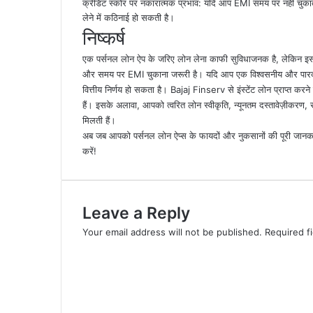
क्रेडिट स्कोर पर नकारात्मक प्रभाव: यदि आप EMI समय पर नहीं चुकाते 
लेने में कठिनाई हो सकती है।
निष्कर्ष
एक पर्सनल लोन ऐप के जरिए लोन लेना काफी सुविधाजनक है, लेकिन इसके 
और समय पर EMI चुकाना जरूरी है। यदि आप एक विश्वसनीय और पारदर्शी
वित्तीय निर्णय हो सकता है। Bajaj Finserv से इंस्टेंट लोन प्राप्त करन
हैं। इसके अलावा, आपको त्वरित लोन स्वीकृति, न्यूनतम दस्तावेज़ीकरण, स
मिलती हैं
।
अब जब आपको पर्सनल लोन ऐप्स के फायदों और नुकसानों की पूरी जानकार
करें!
Leave a Reply
Your email address will not be published.
Required f
C
o
m
m
e