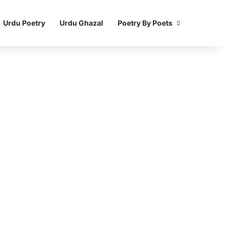
Urdu Poetry
Urdu Ghazal
Poetry By Poets