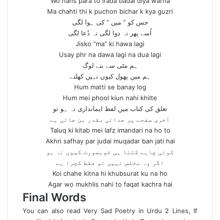
Wo hans para to irada badal diya warna
Ma chahti thi k puchon bichar k kya guzri
جس کو ” میں ” کی ہوا لگی
اُسے پھر نہ دوا لگی نہ دُعا لگی
Jisko “ma” ki hawa lagi
Usay phr na dawa lagi na dua lagi
ہم مٹی سے بنے لوگ
ہم میں پھول کیوں نہیں کھلتے
Hum matti se banay log
Hum mei phool kiun nahi khilte
تعلق کی کتاب میں لفظ ایمانداری نہ ہو تو
آخری صفحے پر جدائی مقدر بن جاتی ہے
Taluq ki kitab mei lafz imandari na ho to
Akhri safhay par judai muqadar ban jati hai
کوئی چاہے کتنا ہی خوبصورت کیوں نہ ہو
اگر وہ مخلص نہیں تو فقط کچرا ہے
Koi chahe kitna hi khubsurat ku na ho
Agar wo mukhlis nahi to faqat kachra hai
Final Words
You can also read
Very Sad Poetry in Urdu 2 Lines
, If