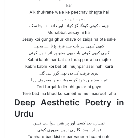
kar
Aik thukrane wale ke peechay bhagta hai
محبت ایسے ہی ہے
جیسے کوئی گونگا گڑ کھائے اور ذائقہ نہ بتا سکے
Mohabbat aesay hi hai
Jesay koi gunga ghur khaye or zaiqa na bta sake
کبھی کبھی ہر بات سے فرق پڑتا ہے مجھے
کبھی کبھی کوئی بات بھی مجھ پر اثر نہیں کرتی
Kabhi kabhi har bat se faraq parta ha mujhe
Kabhi kabhi koi bat bhi mujhpar asar nahi karti
تیری فرقت کے دن بھی گزر ہی گئے
تیرے بعد میں خود کو سمیٹنے میں مصروف رہا
Teri furqat k din bhi guzar hi gaye
Tere bad ma khud ko sameitne mei masroof raha
Deep Aesthetic Poetry in
Urdu
تمہارے بعد کسی اور پر یقین ہوا ہی نہیں
تمہارے بعد لگا ہی نہیں ضروری کوئی
Tumhare bad kisi or par yaqeen hua hi nahi