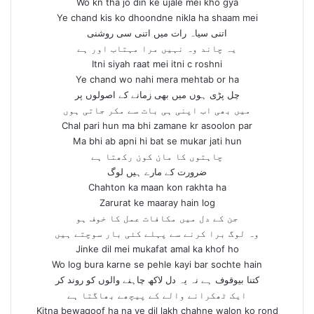
Wo kn tha jo din ke ujale mei kho gya
Ye chand kis ko dhoondne nikla ha shaam mei
اتنی سیاہ رات میں اتنی سی روشنی
یہ چاند وہ نہیں مرا مہتاب اور ہے
Itni siyah raat mei itni c roshni
Ye chand wo nahi mera mehtab or ha
چل پڑی ہوں میں بھی زمانے کے اصولوں پر
میں بھی اب اپنی ہی بات سے مکر جاتی ہوں
Chal pari hun ma bhi zamane kr asoolon par
Ma bhi ab apni hi bat se mukar jati hun
چاہتوں کا مان کون رکھتا ہے
ضرورت کے مارے ہیں لوگ
Chahton ka maan kon rakhta ha
Zarurat ke maaray hain log
جن کے دل میں مکافات عمل کا خوف ہو
وہ لوگ برا کرنے سے پہلے کئی بار سوچتے ہیں
Jinke dil mei mukafat amal ka khof ho
Wo log bura karne se pehle kayi bar sochte hain
کتنا بیوقوف ہے نہ یہ دل لاکھ چاہنے والوں کو روند کر
ایک ٹھکرانے والے کے پیچھے بھاگتا ہے
Kitna bewaqoof ha na ye dil lakh chahne walon ko rond