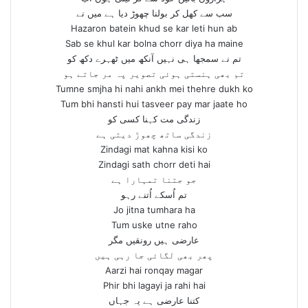
سب سے کھل کر بولنا چھوڑ دیا ہے میں نے
Hazaron batein khud se kar leti hun ab
Sab se khul kar bolna chorr diya ha maine
تم نے سمجھا ہی نہیں آنکھ میں ٹھہرے دکھ کو
تم بھی ہنستی ہوئی تصویر پہ مر جاتے ہو
Tumne smjha hi nahi ankh mei thehre dukh ko
Tum bhi hansti hui tasveer pay mar jaate ho
زندگی مت کہنا کسی کو
زندگی ساتھ چھوڑ دیتی ہے
Zindagi mat kahna kisi ko
Zindagi sath chorr deti hai
جو جتنا تمہارا ہے
تم اُسکے اُتنے رہو
Jo jitna tumhara ha
Tum uske utne raho
عارضی ہیں رونقیں مگر
پھر بھی لگائی جا رہی ہیں
Aarzi hai ronqay magar
Phir bhi lagayi ja rahi hai
کتنا عارضی ہے یہ جہاں