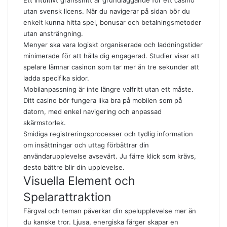
Ett intuitivt gränssnitt är grundläggande för ett casino
utan svensk licens. När du navigerar på sidan bör du
enkelt kunna hitta spel, bonusar och betalningsmetoder
utan ansträngning.
Menyer ska vara logiskt organiserade och laddningstider
minimerade för att hålla dig engagerad. Studier visar att
spelare lämnar casinon som tar mer än tre sekunder att
ladda specifika sidor.
Mobilanpassning är inte längre valfritt utan ett måste.
Ditt casino bör fungera lika bra på mobilen som på
datorn, med enkel navigering och anpassad
skärmstorlek.
Smidiga registreringsprocesser och tydlig information
om insättningar och uttag förbättrar din
användarupplevelse avsevärt. Ju färre klick som krävs,
desto bättre blir din upplevelse.
Visuella Element och
Spelarattraktion
Färgval och teman påverkar din spelupplevelse mer än
du kanske tror. Ljusa, energiska färger skapar en