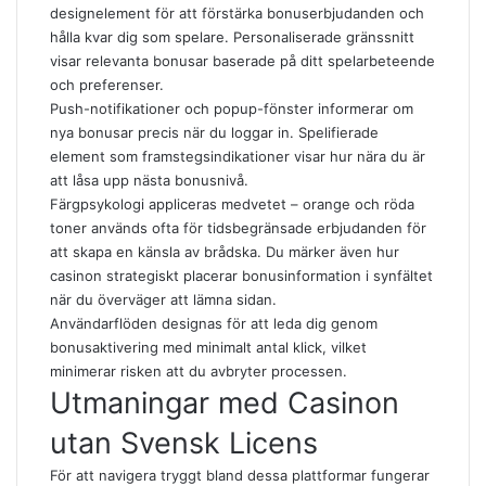
designelement för att förstärka bonuserbjudanden och
hålla kvar dig som spelare. Personaliserade gränssnitt
visar relevanta bonusar baserade på ditt spelarbeteende
och preferenser.
Push-notifikationer och popup-fönster informerar om
nya bonusar precis när du loggar in. Spelifierade
element som framstegsindikationer visar hur nära du är
att låsa upp nästa bonusnivå.
Färgpsykologi appliceras medvetet – orange och röda
toner används ofta för tidsbegränsade erbjudanden för
att skapa en känsla av brådska. Du märker även hur
casinon strategiskt placerar bonusinformation i synfältet
när du överväger att lämna sidan.
Användarflöden designas för att leda dig genom
bonusaktivering med minimalt antal klick, vilket
minimerar risken att du avbryter processen.
Utmaningar med Casinon
utan Svensk Licens
För att navigera tryggt bland dessa plattformar fungerar