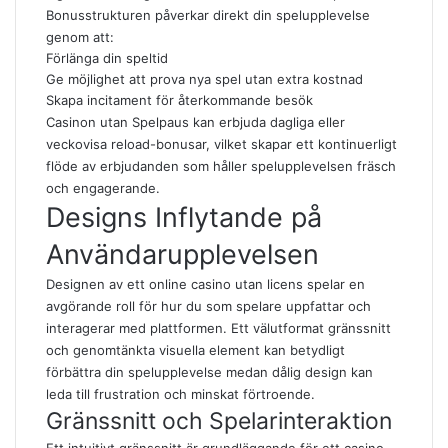
Bonusstrukturen påverkar direkt din spelupplevelse
genom att:
Förlänga din speltid
Ge möjlighet att prova nya spel utan extra kostnad
Skapa incitament för återkommande besök
Casinon utan Spelpaus kan erbjuda dagliga eller
veckovisa reload-bonusar, vilket skapar ett kontinuerligt
flöde av erbjudanden som håller spelupplevelsen fräsch
och engagerande.
Designs Inflytande på
Användarupplevelsen
Designen av ett online casino utan licens spelar en
avgörande roll för hur du som spelare uppfattar och
interagerar med plattformen. Ett välutformat gränssnitt
och genomtänkta visuella element kan betydligt
förbättra din spelupplevelse medan dålig design kan
leda till frustration och minskat förtroende.
Gränssnitt och Spelarinteraktion