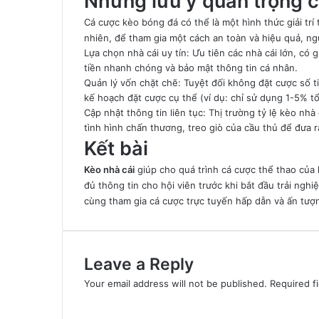
Những lưu ý quan trọng c
Cá cược kèo bóng đá có thể là một hình thức giải trí
nhiên, để tham gia một cách an toàn và hiệu quả, ng
Lựa chọn nhà cái uy tín: Ưu tiên các nhà cái lớn, có
tiền nhanh chóng và bảo mật thông tin cá nhân.
Quản lý vốn chặt chẽ: Tuyệt đối không đặt cược số t
kế hoạch đặt cược cụ thể (ví dụ: chỉ sử dụng 1-5% t
Cập nhật thông tin liên tục: Thị trường tỷ lệ kèo nhà
tình hình chấn thương, treo giò của cầu thủ để
đưa
r
Kết bài
Kèo nhà cái
giúp cho quá trình cá cược thể thao của h
đủ thông tin cho hội viên trước khi bắt đầu trải ngh
cùng tham gia cá cược trực tuyến hấp dẫn và ấn tượ
Leave a Reply
Your email address will not be published.
Required f
C
o