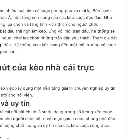
ệm nhiều loại hình cá cược phong phú và mới lạ. Bên cạnh
hâu Á, nền tảng còn cung cấp các kèo cược độc đáo. Như
ng lựa chọn và tăng tính kích thích cho người chơi.
 bắt đầu trải nghiệm kèo. Ứng với mỗi trận đấu, hệ thống sẽ
o người chơi lựa chọn những trận đấu yêu thích. Tham gia đặt
ấp dẫn. Hệ thống cam kết mang đến một môi trường cá cược
ười chơi.
út của kèo nhà cái trực
o việc xây dựng một nền tảng giải trí chuyên nghiệp uy tín.
rội cho hội viên.
và uy tín
 cái nổi bật chính là sự đa dạng trong số lượng kèo cược.
 đến cho người chơi một danh mục game cược phong phú đáp
số lượng chất lượng và uy tín của các kèo cược cũng được