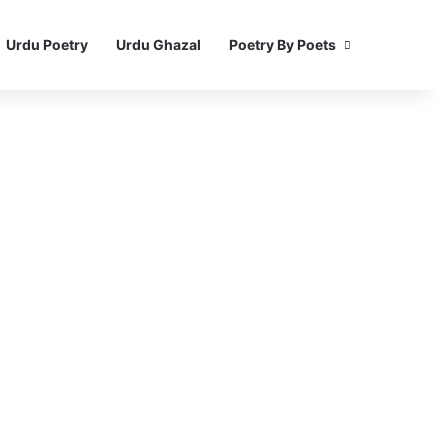
Urdu Poetry
Urdu Ghazal
Poetry By Poets