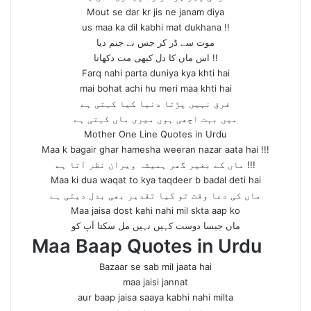
Mout se dar kr jis ne janam diya
us maa ka dil kabhi mat dukhana !!
موت سے ڈر کر جس نے جنم دیا
اس ماں کا دل کبھی مت دکھانا !!
Farq nahi parta duniya kya khti hai
mai bohat achi hu meri maa khti hai
فرق نہیں پڑتا دنیا کیا کہتی ہے
میں بہت اچھی ہوں میری ماں کہتی ہے
Mother One Line Quotes in Urdu
Maa k bagair ghar hamesha weeran nazar aata hai !!!
ماں کے بغیر گھر ہمیشہ ویران نظر آتا ہے !!!
Maa ki dua waqat to kya taqdeer b badal deti hai
ماں کی دعا وقت تو کیا تقدیر بھی بدل دیتی ہے
Maa jaisa dost kahi nahi mil skta aap ko
ماں جیسا دوست کہیں نہیں مل سکتا آپ کو
Maa Baap Quotes in Urdu
Bazaar se sab mil jaata hai
maa jaisi jannat
aur baap jaisa saaya kabhi nahi milta