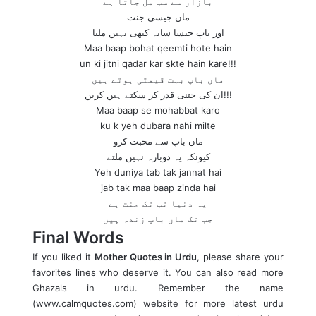
بازار سے سب مل جاتا ہے
ماں جیسی جنت
اور باپ جیسا سایہ کبھی نہیں ملتا
Maa baap bohat qeemti hote hain
un ki jitni qadar kar skte hain kare!!!
ماں باپ بہت قیمتی ہوتے ہیں
ان کی جتنی قدر کر سکتے ہیں کریں!!!
Maa baap se mohabbat karo
ku k yeh dubara nahi milte
ماں باپ سے محبت کرو
کیونکہ یہ دوبارہ نہیں ملتے
Yeh duniya tab tak jannat hai
jab tak maa baap zinda hai
یہ دنیا تب تک جنت ہے
جب تک ماں باپ زندہ ہیں
Final Words
If you liked it
Mother Quotes in Urdu
, please share your
favorites lines who deserve it. You can also read more
Ghazals in urdu. Remember the name
(
www.calmquotes.com
) website for more latest urdu