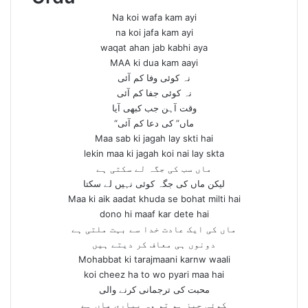
Na koi wafa kam ayi
na koi jafa kam ayi
waqat ahan jab kabhi aya
MAA ki dua kam aayi
نہ کوئی وفا کم آئی
نہ کوئی جفا کم آئی
وقت آہن جب کبھی آیا
“ماں” کی دعا کم آئی
Maa sab ki jagah lay skti hai
lekin maa ki jagah koi nai lay skta
ماں سب کی جگہ لے سکتی ہے
لیکن ماں کی جگہ کوئی نہیں لے سکتا
Maa ki aik aadat khuda se bohat milti hai
dono hi maaf kar dete hai
ماں کی ایک عادت خدا سے بہت ملتی ہے
دونوں ہی معاف کر دیتے ہیں
Mohabbat ki tarajmaani karnw waali
koi cheez ha to wo pyari maa hai
محبت کی ترجمانی کرنے والی
کوئی چیز ہو تو وہ پیاری ماں ہے