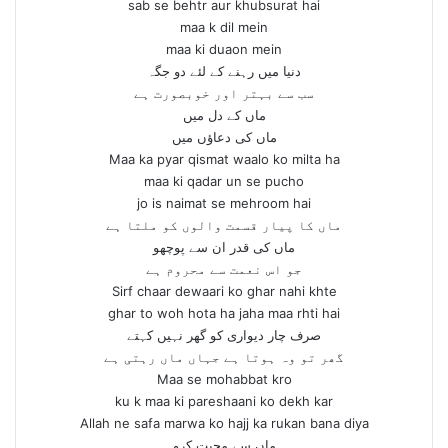
sab se behtr aur khubsurat hai
maa k dil mein
maa ki duaon mein
دنیا میں رہنے کے لئے دو جگہ
سب سے بہتر اور خوبصورت ہے
ماں کے دل میں
ماں کی دعاؤں میں
Maa ka pyar qismat waalo ko milta ha
maa ki qadar un se pucho
jo is naimat se mehroom hai
ماں کا پیار قسمت والوں کو ملتا ہے
ماں کی قدر ان سے پوچھو
جو اس نعمت سے محروم ہے
Sirf chaar dewaari ko ghar nahi khte
ghar to woh hota ha jaha maa rhti hai
صرف چار دیواری کو گھر نہیں کہتے
گھر تو وہ ہوتا ہے جہاں ماں رہتی ہے
Maa se mohabbat kro
ku k maa ki pareshaani ko dekh kar
Allah ne safa marwa ko hajj ka rukan bana diya
ماں سے محبت کرو