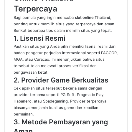
Terpercaya
Bagi pemula yang ingin mencoba
slot online Thailand
,
penting untuk memilih situs yang terpercaya dan aman.
Berikut beberapa tips dalam memilih situs yang tepat:
1. Lisensi Resmi
Pastikan situs yang Anda pilih memiliki lisensi resmi dari
badan pengatur perjudian internasional seperti PAGCOR,
MGA, atau Curacao. Ini menunjukkan bahwa situs
tersebut telah melewati proses verifikasi dan
pengawasan ketat.
2. Provider Game Berkualitas
Cek apakah situs tersebut bekerja sama dengan
provider ternama seperti PG Soft, Pragmatic Play,
Habanero, atau Spadegaming. Provider terpercaya
biasanya menjamin kualitas game dan keadilan
permainan.
3. Metode Pembayaran yang
Aman