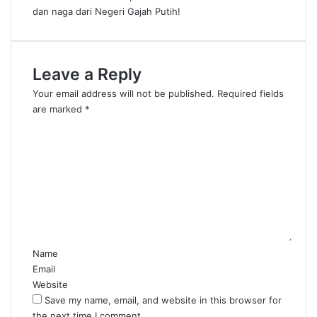
dan naga dari Negeri Gajah Putih!
Leave a Reply
Your email address will not be published.
Required fields
are marked
*
C
o
m
m
e
n
t
*
Name
Email
Website
Save my name, email, and website in this browser for
the next time I comment.