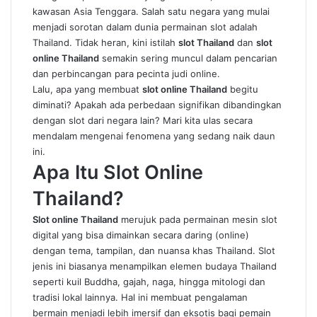
kawasan Asia Tenggara. Salah satu negara yang mulai
menjadi sorotan dalam dunia permainan slot adalah
Thailand. Tidak heran, kini istilah
slot Thailand
dan
slot
online Thailand
semakin sering muncul dalam pencarian
dan perbincangan para pecinta judi online.
Lalu, apa yang membuat
slot online Thailand
begitu
diminati? Apakah ada perbedaan signifikan dibandingkan
dengan slot dari negara lain? Mari kita ulas secara
mendalam mengenai fenomena yang sedang naik daun
ini.
Apa Itu Slot Online
Thailand?
Slot online Thailand
merujuk pada permainan mesin slot
digital yang bisa dimainkan secara daring (online)
dengan tema, tampilan, dan nuansa khas Thailand. Slot
jenis ini biasanya menampilkan elemen budaya Thailand
seperti kuil Buddha, gajah, naga, hingga mitologi dan
tradisi lokal lainnya. Hal ini membuat pengalaman
bermain menjadi lebih imersif dan eksotis bagi pemain