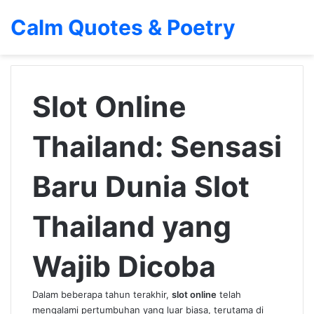
Calm Quotes & Poetry
Slot Online
Thailand: Sensasi
Baru Dunia Slot
Thailand yang
Wajib Dicoba
Dalam beberapa tahun terakhir,
slot online
telah
mengalami pertumbuhan yang luar biasa, terutama di