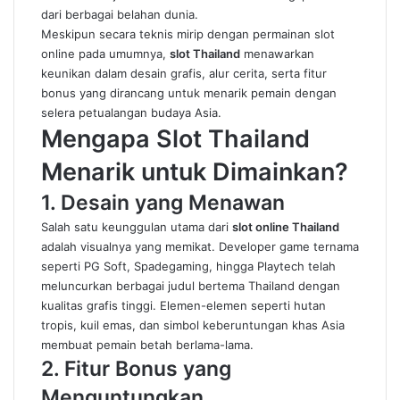
dari berbagai belahan dunia.
Meskipun secara teknis mirip dengan permainan slot
online pada umumnya,
slot Thailand
menawarkan
keunikan dalam desain grafis, alur cerita, serta fitur
bonus yang dirancang untuk menarik pemain dengan
selera petualangan budaya Asia.
Mengapa Slot Thailand
Menarik untuk Dimainkan?
1. Desain yang Menawan
Salah satu keunggulan utama dari
slot online Thailand
adalah visualnya yang memikat. Developer game ternama
seperti PG Soft, Spadegaming, hingga Playtech telah
meluncurkan berbagai judul bertema Thailand dengan
kualitas grafis tinggi. Elemen-elemen seperti hutan
tropis, kuil emas, dan simbol keberuntungan khas Asia
membuat pemain betah berlama-lama.
2. Fitur Bonus yang
Menguntungkan