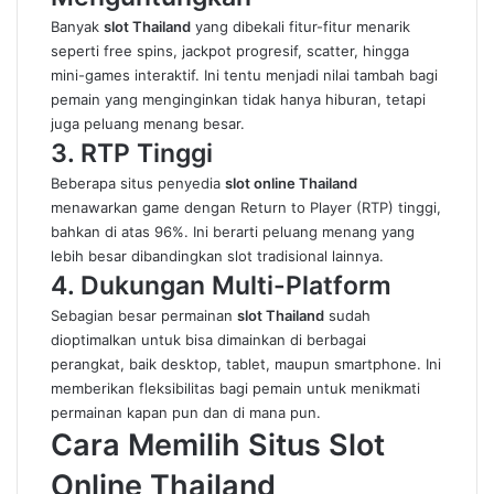
Banyak
slot Thailand
yang dibekali fitur-fitur menarik
seperti free spins, jackpot progresif, scatter, hingga
mini-games interaktif. Ini tentu menjadi nilai tambah bagi
pemain yang menginginkan tidak hanya hiburan, tetapi
juga peluang menang besar.
3. RTP Tinggi
Beberapa situs penyedia
slot online Thailand
menawarkan game dengan Return to Player (RTP) tinggi,
bahkan di atas 96%. Ini berarti peluang menang yang
lebih besar dibandingkan slot tradisional lainnya.
4. Dukungan Multi-Platform
Sebagian besar permainan
slot Thailand
sudah
dioptimalkan untuk bisa dimainkan di berbagai
perangkat, baik desktop, tablet, maupun smartphone. Ini
memberikan fleksibilitas bagi pemain untuk menikmati
permainan kapan pun dan di mana pun.
Cara Memilih Situs Slot
Online Thailand