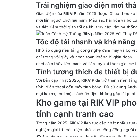
Trải nghiệm giao diện mới thâ
Giao diện của
RIKVIP
năm 2025 được tối ưu theo xu 
mới lẫn người chơi lâu năm. Màu sắc hài hòa và bố cụ
và tiết kiệm thời gian tối đa khi truy cập vào hệ thốn
Tốc độ tải nhanh và khả năng
Nhờ áp dụng nền tảng công nghệ đám mây và bộ vi 
chỉ trong vài giây và hoàn toàn không bị gián đoạn. 
chơi cảm thấy liền mạch và liền tay khi tham gia các t
Tính tương thích đa thiết bị 
Với bản cập nhật 2025,
RIKVIP
đã trở thành nền tảng 
tính, điện thoại đến máy tính bảng. Dù sử dụng And
mọi lúc mọi nơi một cách ổn định không gặp lỗi phát 
Kho game tại RIK VIP pho
tính cạnh tranh cao
Trong năm 2025, RIK VIP liên tục cập nhật nhiều tựa 
nghiệm giải trí toàn diện nhất cho cộng đồng người 