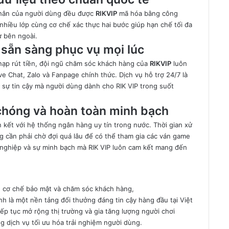
 nhân của người dùng đều được
RIKVIP
mã hóa bằng công
nhiều lớp cùng cơ chế xác thực hai bước giúp hạn chế tối đa
từ bên ngoài.
 sẵn sàng phục vụ mọi lúc
 nạp rút tiền, đội ngũ chăm sóc khách hàng của
RIKVIP
luôn
 Chat, Zalo và Fanpage chính thức. Dịch vụ hỗ trợ 24/7 là
 sự tin cậy mà người dùng dành cho RIK VIP trong suốt
 chóng và hoàn toàn minh bạch
 kết với hệ thống ngân hàng uy tín trong nước. Thời gian xử
ng cần phải chờ đợi quá lâu để có thể tham gia các ván game
 nghiệp và sự minh bạch mà RIK VIP luôn cam kết mang đến
ơi, cơ chế bảo mật và chăm sóc khách hàng,
 là một nền tảng đổi thưởng đáng tin cậy hàng đầu tại Việt
iếp tục mở rộng thị trường và gia tăng lượng người chơi
 dịch vụ tối ưu hóa trải nghiệm người dùng.