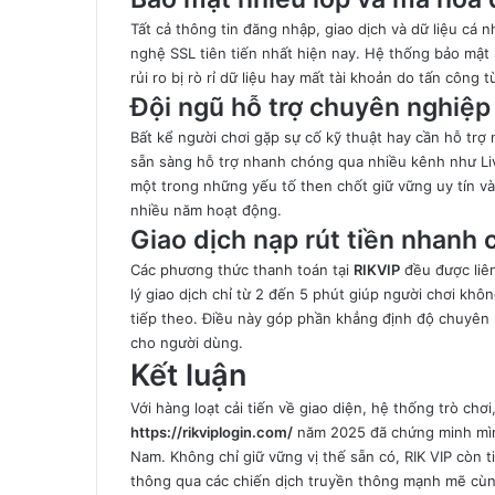
Tất cả thông tin đăng nhập, giao dịch và dữ liệu cá
nghệ SSL tiên tiến nhất hiện nay. Hệ thống bảo mật 
rủi ro bị rò rỉ dữ liệu hay mất tài khoản do tấn công 
Đội ngũ hỗ trợ chuyên nghiệp
Bất kể người chơi gặp sự cố kỹ thuật hay cần hỗ trợ
sẵn sàng hỗ trợ nhanh chóng qua nhiều kênh như Live
một trong những yếu tố then chốt giữ vững uy tín và
nhiều năm hoạt động.
Giao dịch nạp rút tiền nhanh
Các phương thức thanh toán tại
RIKVIP
đều được liên
lý giao dịch chỉ từ 2 đến 5 phút giúp người chơi khô
tiếp theo. Điều này góp phần khẳng định độ chuyên
cho người dùng.
Kết luận
Với hàng loạt cải tiến về giao diện, hệ thống trò ch
https://rikviplogin.com/
năm 2025 đã chứng minh mình
Nam
.
Không chỉ giữ vững vị thế sẵn có, RIK VIP còn t
thông qua các chiến dịch truyền thông mạnh mẽ cùng