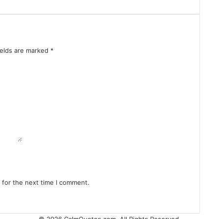
ields are marked
*
 for the next time I comment.