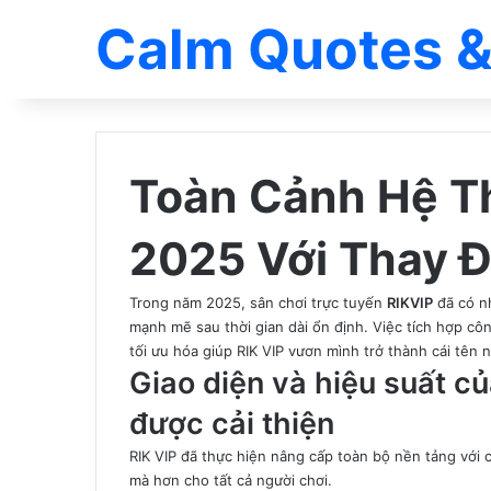
Calm Quotes &
Toàn Cảnh Hệ T
2025 Với Thay Đ
Trong năm 2025, sân chơi trực tuyến
RIKVIP
đã có nh
mạnh mẽ sau thời gian dài ổn định. Việc tích hợp c
tối ưu hóa giúp RIK VIP vươn mình trở thành cái tên
Giao diện và hiệu suất c
được cải thiện
RIK VIP đã thực hiện nâng cấp toàn bộ nền tảng với 
mà hơn cho tất cả người chơi.