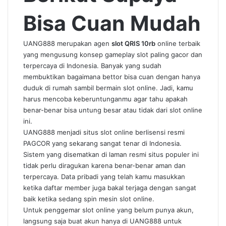
Bisa Cuan Mudah
UANG888 merupakan agen
slot QRIS
10rb
online terbaik
yang mengusung konsep gameplay slot paling gacor dan
terpercaya di Indonesia. Banyak yang sudah
membuktikan bagaimana bettor bisa cuan dengan hanya
duduk di rumah sambil bermain slot online. Jadi, kamu
harus mencoba keberuntunganmu agar tahu apakah
benar-benar bisa untung besar atau tidak dari slot online
ini.
UANG888 menjadi situs slot online berlisensi resmi
PAGCOR yang sekarang sangat tenar di Indonesia.
Sistem yang disematkan di laman resmi situs populer ini
tidak perlu diragukan karena benar-benar aman dan
terpercaya. Data pribadi yang telah kamu masukkan
ketika daftar member juga bakal terjaga dengan sangat
baik ketika sedang spin mesin slot online.
Untuk penggemar slot online yang belum punya akun,
langsung saja buat akun hanya di UANG888 untuk