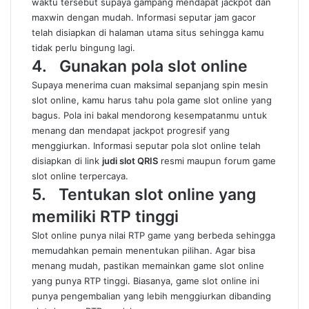
waktu tersebut supaya gampang mendapat jackpot dan
maxwin dengan mudah. Informasi seputar jam gacor
telah disiapkan di halaman utama situs sehingga kamu
tidak perlu bingung lagi.
4. Gunakan pola slot online
Supaya menerima cuan maksimal sepanjang spin mesin
slot online, kamu harus tahu pola game slot online yang
bagus. Pola ini bakal mendorong kesempatanmu untuk
menang dan mendapat jackpot progresif yang
menggiurkan. Informasi seputar pola slot online telah
disiapkan di link
judi slot QRIS
resmi maupun forum game
slot online terpercaya.
5. Tentukan slot online yang
memiliki RTP tinggi
Slot online punya nilai RTP game yang berbeda sehingga
memudahkan pemain menentukan pilihan. Agar bisa
menang mudah, pastikan memainkan game slot online
yang punya RTP tinggi. Biasanya, game slot online ini
punya pengembalian yang lebih menggiurkan dibanding