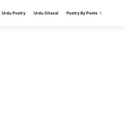
Urdu Poetry
Urdu Ghazal
Poetry By Poets