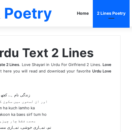
 Poetry
Home
2 Lines Poetry
rdu Text 2 Lines
ste 2 Lines
. Love Shayari in Urdu For Girlfriend 2 Lines.
Love
st here you will read and download your favorite
Urdu Love
زندگی نام ہے کچھ 
اور ان لمحوں میں سکون ک
m ha kuch lamho ka
akoon ka baes sirf tum ho
مجھے فقط چار چیزی
تم، تمہاری خوشی، تمہاری مسکر