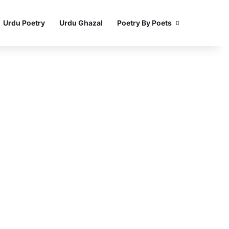
Urdu Poetry
Urdu Ghazal
Poetry By Poets