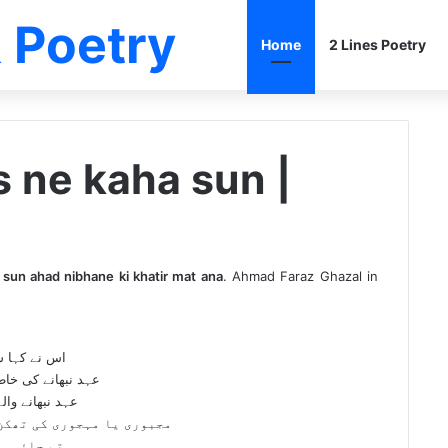
 Poetry
Home
2 Lines Poetry
 ne kaha sun |
sun ahad nibhane ki khatir mat ana
.
Ahmad Faraz Ghazal in
اس نے کہا 
عہد نبھانے کی خاط
عہد نبھانے والے
مجبوری یا مہجوری کی تھکن
تم جاؤ ۔۔