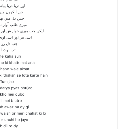
اور دریا دریا پیا
جن آنکھوں میں
جس دل میں بھی
میری طلب آواز ن
لیکن جب میری خواہش اور 
اتنی تیز اور اتنی او
جب دل رو د
تب لوٹ آن
ne kaha sun
e ki khatir mat ana
bhane wale aksar
ki thakan se lota karte hain
Tum jao
 darya pyas bhujao
nkho mei dubo
dil mei b utro
ab awaz na dy gi
waish or meri chahat ki lo
 or unchi ho jaye
b dil ro dy