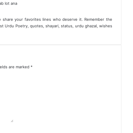
ab lot ana
e share your favorites lines who deserve it. Remember the
st Urdu Poetry
, quotes, shayari, status,
urdu ghazal
, wishes
ields are marked
*