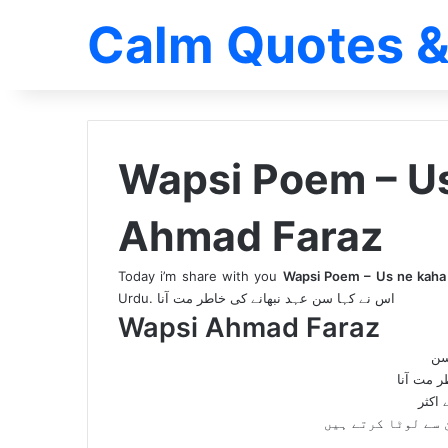
Calm Quotes &
Wapsi Poem – Us
Ahmad Faraz
Today i’m share with you
Wapsi Poem – Us ne kaha 
Urdu
. اس نے کہا سن عہد نبھانے کی خاطر مت آنا
Wapsi Ahmad Faraz
سن
ر مت آنا
 اکثر
 سے لوٹا کرتے ہیں
۔۔